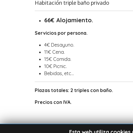
Habitación triple baño privado
66€ Alojamiento.
Servicios por persona.
4€ Desayuno.
11€ Cena.
15€ Comida.
10€ Picnic.
Bebidas, etc...
Plazas totales: 2 triples con baño.
Precios con IVA.
Esta web utiliza cookies