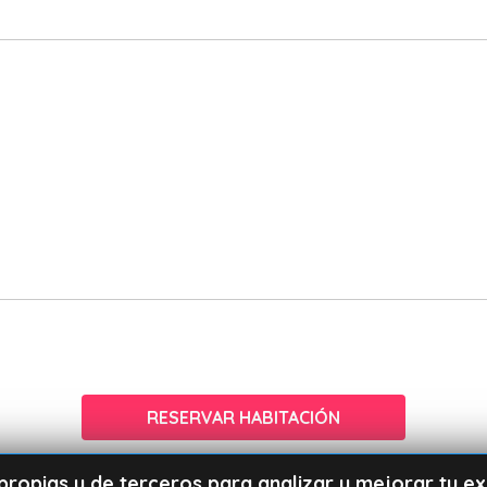
RESERVAR HABITACIÓN
 propias y de terceros para analizar y mejorar tu e