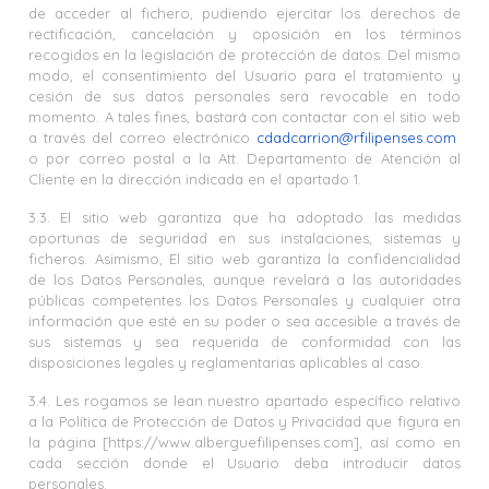
de acceder al fichero, pudiendo ejercitar los derechos de
rectificación, cancelación y oposición en los términos
recogidos en la legislación de protección de datos. Del mismo
modo, el consentimiento del Usuario para el tratamiento y
cesión de sus datos personales será revocable en todo
momento. A tales fines, bastará con contactar con el sitio web
a través del correo electrónico
cdadcarrion@rfilipenses.com
o por correo postal a la Att. Departamento de Atención al
Cliente en la dirección indicada en el apartado 1.
3.3. El sitio web garantiza que ha adoptado las medidas
oportunas de seguridad en sus instalaciones, sistemas y
ficheros. Asimismo, El sitio web garantiza la confidencialidad
de los Datos Personales, aunque revelará a las autoridades
públicas competentes los Datos Personales y cualquier otra
información que esté en su poder o sea accesible a través de
sus sistemas y sea requerida de conformidad con las
disposiciones legales y reglamentarias aplicables al caso.
3.4. Les rogamos se lean nuestro apartado específico relativo
a la Política de Protección de Datos y Privacidad que figura en
la página [https://www.alberguefilipenses.com], así como en
cada sección donde el Usuario deba introducir datos
personales.