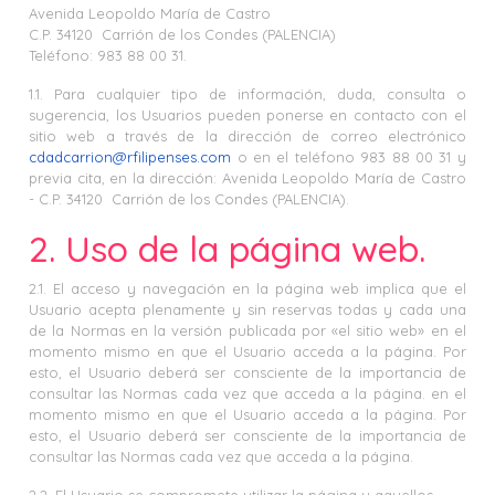
Avenida Leopoldo María de Castro
C.P. 34120 Carrión de los Condes (PALENCIA)
Teléfono: 983 88 00 31.
1.1. Para cualquier tipo de información, duda, consulta o
sugerencia, los Usuarios pueden ponerse en contacto con el
sitio web a través de la dirección de correo electrónico
cdadcarrion@rfilipenses.com
o en el teléfono 983 88 00 31 y
previa cita, en la dirección: Avenida Leopoldo María de Castro
- C.P. 34120 Carrión de los Condes (PALENCIA).
2. Uso de la página web.
2.1. El acceso y navegación en la página web implica que el
Usuario acepta plenamente y sin reservas todas y cada una
de la Normas en la versión publicada por «el sitio web» en el
momento mismo en que el Usuario acceda a la página. Por
esto, el Usuario deberá ser consciente de la importancia de
consultar las Normas cada vez que acceda a la página. en el
momento mismo en que el Usuario acceda a la página. Por
esto, el Usuario deberá ser consciente de la importancia de
consultar las Normas cada vez que acceda a la página.