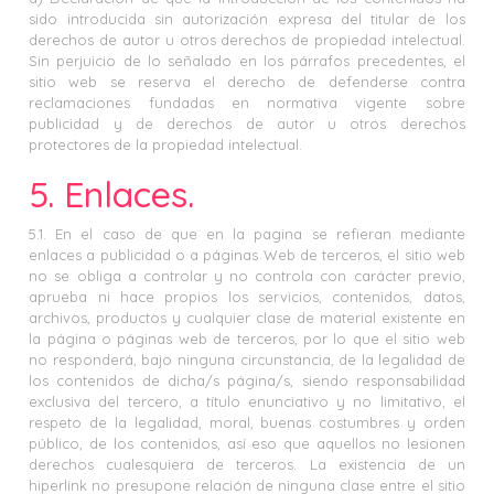
sido introducida sin autorización expresa del titular de los
derechos de autor u otros derechos de propiedad intelectual.
Sin perjuicio de lo señalado en los párrafos precedentes, el
sitio web se reserva el derecho de defenderse contra
reclamaciones fundadas en normativa vigente sobre
publicidad y de derechos de autor u otros derechos
protectores de la propiedad intelectual.
5. Enlaces.
5.1. En el caso de que en la pagina se refieran mediante
enlaces a publicidad o a páginas Web de terceros, el sitio web
no se obliga a controlar y no controla con carácter previo,
aprueba ni hace propios los servicios, contenidos, datos,
archivos, productos y cualquier clase de material existente en
la página o páginas web de terceros, por lo que el sitio web
no responderá, bajo ninguna circunstancia, de la legalidad de
los contenidos de dicha/s página/s, siendo responsabilidad
exclusiva del tercero, a título enunciativo y no limitativo, el
respeto de la legalidad, moral, buenas costumbres y orden
público, de los contenidos, así eso que aquellos no lesionen
derechos cualesquiera de terceros. La existencia de un
hiperlink no presupone relación de ninguna clase entre el sitio