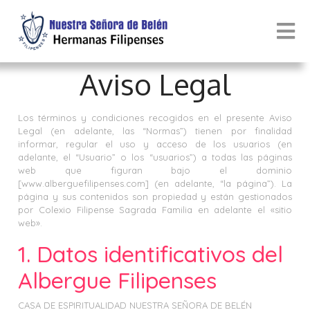
Aviso Legal
Los términos y condiciones recogidos en el presente Aviso
Legal (en adelante, las “Normas”) tienen por finalidad
informar, regular el uso y acceso de los usuarios (en
adelante, el “Usuario” o los “usuarios”) a todas las páginas
web que figuran bajo el dominio
[www.alberguefilipenses.com] (en adelante, “la página”). La
página y sus contenidos son propiedad y están gestionados
por Colexio Filipense Sagrada Familia en adelante el «sitio
web».
1. Datos identificativos del
Albergue Filipenses
CASA DE ESPIRITUALIDAD NUESTRA SEÑORA DE BELÉN