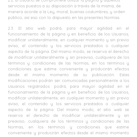
2.2. El Usuario se compromete utilizar la página y aquellos
servicios puestos a su disposición a través de la misma, de
manera acorde a la Ley, moral, buenas costumbres, y orden
público, así eso con lo dispuesto en las presentes Normas.
2.3. El sitio web podrá, para mayor agilidad en el
funcionamiento de la página y en beneficio de los Usuarios,
modificar unilateralmente, en cualquier momento y sin previo
aviso, el contenido y los servicios prestados o cualquier
aspecto de la página. Del mismo modo, se reserva el derecho
de modificar unilateralmente y sin preaviso, cualquiera de los
términos y condiciones de las Normas, en los términos y
condiciones que estime conveniente y producirán efectos
desde el mismo momento de su publicación. Estas
modificaciones podrán ser comunicadas personalmente a los
Usuarios registrados. podrá, para mayor agilidad en el
funcionamiento de la página y en beneficio de los Usuarios,
modificar unilateralmente, en cualquier momento y sin previo
aviso, el contenido y los servicios prestados o cualquier
aspecto de la página. Del mismo modo, el sitio web se
reserva el derecho de modificar unilateralmente y sin
preaviso, cualquiera de los términos y condiciones de las
Normas, en los términos y condiciones que estime
conveniente y producirán efectos desde el mismo momento