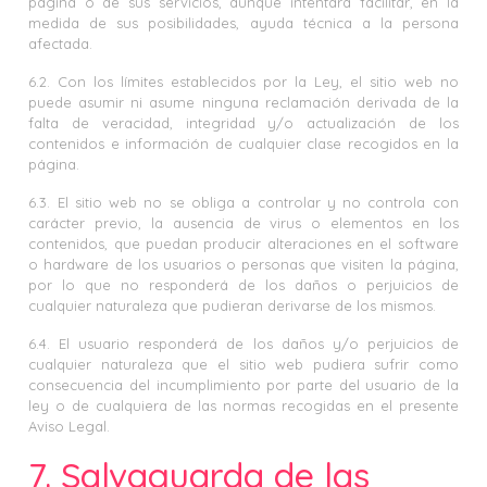
página o de sus servicios, aunque intentará facilitar, en la
medida de sus posibilidades, ayuda técnica a la persona
afectada.
6.2. Con los límites establecidos por la Ley, el sitio web no
puede asumir ni asume ninguna reclamación derivada de la
falta de veracidad, integridad y/o actualización de los
contenidos e información de cualquier clase recogidos en la
página.
6.3. El sitio web no se obliga a controlar y no controla con
carácter previo, la ausencia de virus o elementos en los
contenidos, que puedan producir alteraciones en el software
o hardware de los usuarios o personas que visiten la página,
por lo que no responderá de los daños o perjuicios de
cualquier naturaleza que pudieran derivarse de los mismos.
6.4. El usuario responderá de los daños y/o perjuicios de
cualquier naturaleza que el sitio web pudiera sufrir como
consecuencia del incumplimiento por parte del usuario de la
ley o de cualquiera de las normas recogidas en el presente
Aviso Legal.
7. Salvaguarda de las