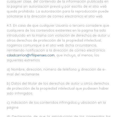
cualquier clase, del contenido de la información publicada en
la pagina sin autorización previa y por escrito de el sitio web
queda prohibido. La autorización para la reproducción puede
solicitarse a la dirección de correo electrónico el sitio web.
4.3. En caso de que cualquier Usuario o tercero considere que
cualquiera de los contenidos existentes en la pagina ha sido
introducido en la misma con violación de derechos de autor u
otros derechos de protección de la propiedad intelectual,
rogamos comunique a el sitio web dicha circunstancia,
remitiendo notificación a la dirección de correo electrónico
cdadcarrion@rfilipenses.com
, que incluya, al menos, los
siguientes extremos:
a) Nombre, dirección, número de teléfono y dirección de e-
mail del reclamante.
b) Datos del titular de los derechos de autor u otros derechos
de protección de la propiedad intelectual que pudiesen haber
sido infringidos.
c) Indicación de los contenidos infringidos y ubicación en la
página
d) Declaración de que la introducción de los contenidos ha